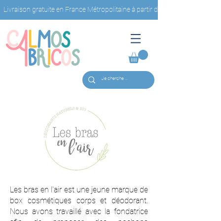
Livraison gratuite en France Métropolitaine à partir de 40€ d'achat                         
Les bras en l'air est une jeune marque de
box cosmétiques corps et déodorant.
Nous avons travaillé avec la fondatrice