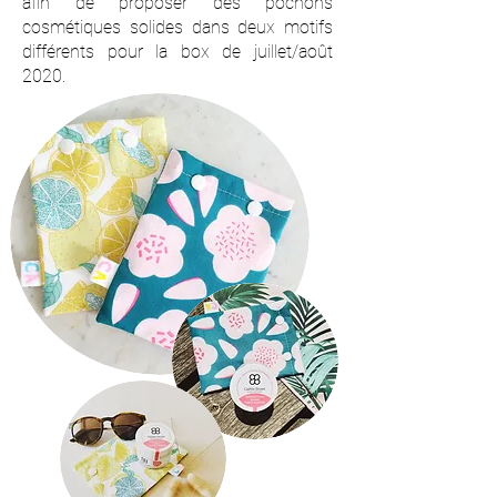
afin de proposer des pochons
cosmétiques solides dans deux motifs
différents pour la box de juillet/août
2020.