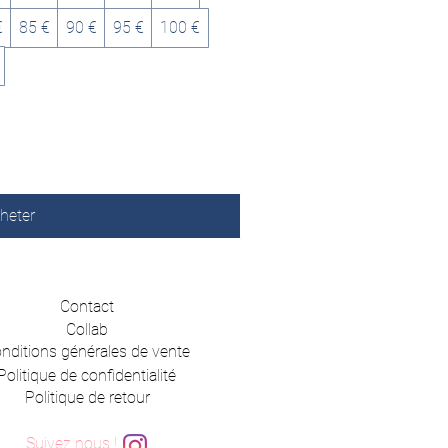
€
85 €
90 €
95 €
100 €
heter
Contact
Collab
nditions générales de vente
Politique de confidentialité
Politique de retour
Suivez nous !