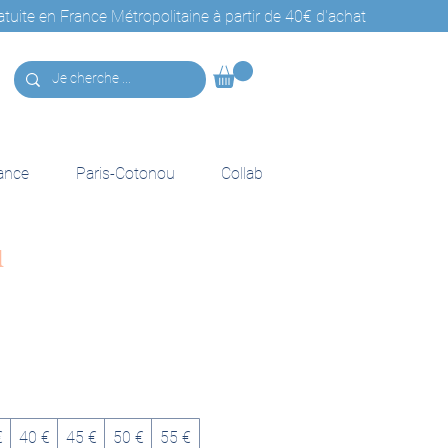
ance
Paris-Cotonou
Collab
u
€
40 €
45 €
50 €
55 €